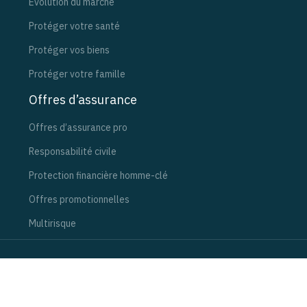
Évolution du marché
Protéger votre santé
Protéger vos biens
Protéger votre famille
Offres d’assurance
Offres d’assurance pro
Responsabilité civile
Protection financière homme-clé
Offres promotionnelles
Multirisque
Souscrire à une assurance responsabilité civile.
Plan du site