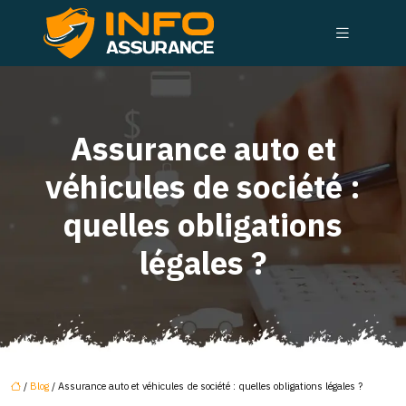
Assurance auto et
véhicules de société :
quelles obligations
légales ?
/
Blog
/ Assurance auto et véhicules de société : quelles obligations légales ?