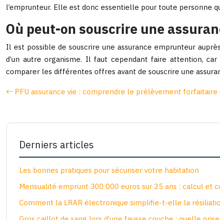
l’emprunteur. Elle est donc essentielle pour toute personne q
Où peut-on souscrire une assura
Il est possible de souscrire une assurance emprunteur auprès
d’un autre organisme. Il faut cependant faire attention, c
comparer les différentes offres avant de souscrire une assur
PFU assurance vie : comprendre le prélèvement forfaitaire 
Derniers articles
Les bonnes pratiques pour sécuriser votre habitation
Mensualité emprunt 300 000 euros sur 25 ans : calcul et c
Comment la LRAR électronique simplifie-t-elle la résiliati
Gros caillot de sang lors d’une fausse couche : quelle pris