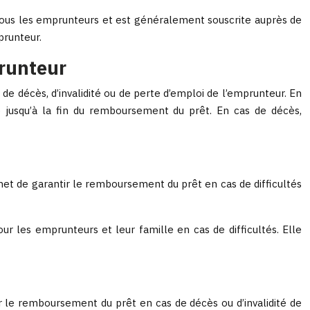
r tous les emprunteurs et est généralement souscrite auprès de
prunteur.
prunteur
 décès, d’invalidité ou de perte d’emploi de l’emprunteur. En
e jusqu’à la fin du remboursement du prêt. En cas de décès,
met de garantir le remboursement du prêt en cas de difficultés
 les emprunteurs et leur famille en cas de difficultés. Elle
r le remboursement du prêt en cas de décès ou d’invalidité de