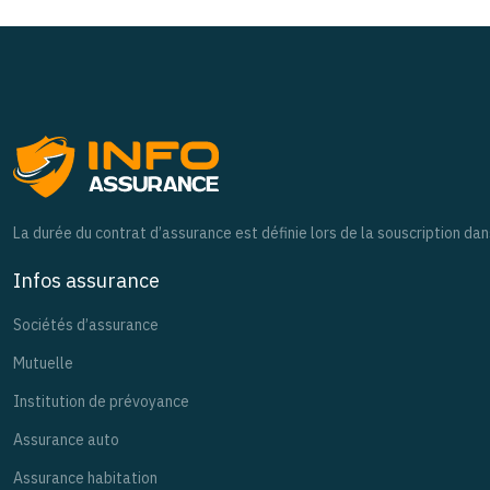
La durée du contrat d’assurance est définie lors de la souscription da
Infos assurance
Sociétés d’assurance
Mutuelle
Institution de prévoyance
Assurance auto
Assurance habitation