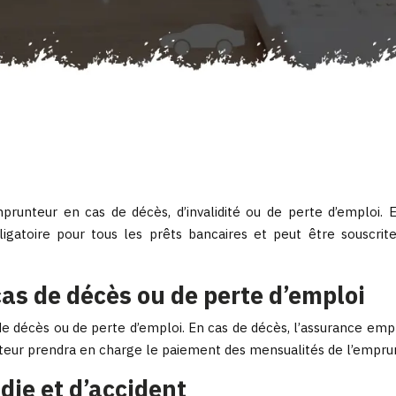
runteur en cas de décès, d’invalidité ou de perte d’emploi. 
ligatoire pour tous les prêts bancaires et peut être souscr
cas de décès ou de perte d’emploi
 décès ou de perte d’emploi. En cas de décès, l’assurance empr
nteur prendra en charge le paiement des mensualités de l’empru
die et d’accident