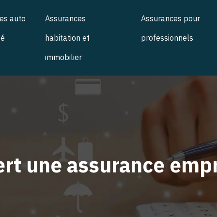
es auto
Assurances
Assurances pour
té
habitation et
professionnels
immobilier
ert une assurance emp