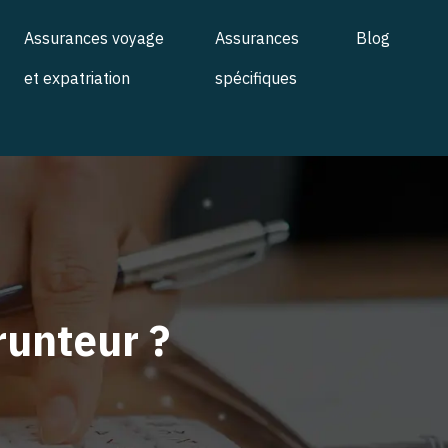
Assurances voyage
Assurances
Blog
et expatriation
spécifiques
runteur ?