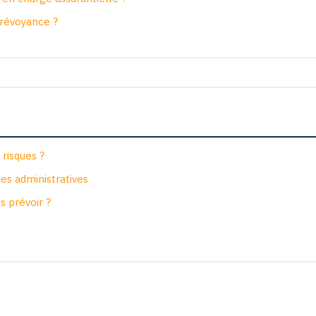
prévoyance ?
 risques ?
es administratives
s prévoir ?