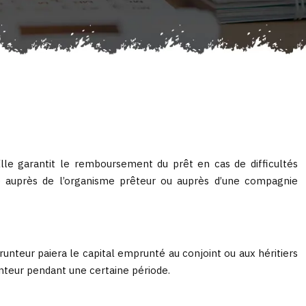
Elle garantit le remboursement du prêt en cas de difficultés
ite auprès de l’organisme prêteur ou auprès d’une compagnie
unteur paiera le capital emprunté au conjoint ou aux héritiers
nteur pendant une certaine période.