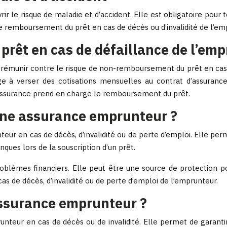
r le risque de maladie et d’accident. Elle est obligatoire pou
le remboursement du prêt en cas de décès ou d’invalidité de l’em
prêt en cas de défaillance de l’em
émunir contre le risque de non-remboursement du prêt en cas de
e à verser des cotisations mensuelles au contrat d’assuranc
 d’assurance prend en charge le remboursement du prêt.
’une assurance emprunteur ?
ur en cas de décès, d’invalidité ou de perte d’emploi. Elle per
nques lors de la souscription d’un prêt.
lèmes financiers. Elle peut être une source de protection pour
 de décès, d’invalidité ou de perte d’emploi de l’emprunteur.
assurance emprunteur ?
nteur en cas de décès ou de invalidité. Elle permet de garanti